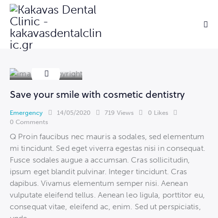
Save your smile with cosmetic dentistry
Emergency
14/05/2020
719
Views
0
Likes
0
Comments
Q Proin faucibus nec mauris a sodales, sed elementum
mi tincidunt. Sed eget viverra egestas nisi in consequat.
Fusce sodales augue a accumsan. Cras sollicitudin,
ipsum eget blandit pulvinar. Integer tincidunt. Cras
dapibus. Vivamus elementum semper nisi. Aenean
vulputate eleifend tellus. Aenean leo ligula, porttitor eu,
consequat vitae, eleifend ac, enim. Sed ut perspiciatis,